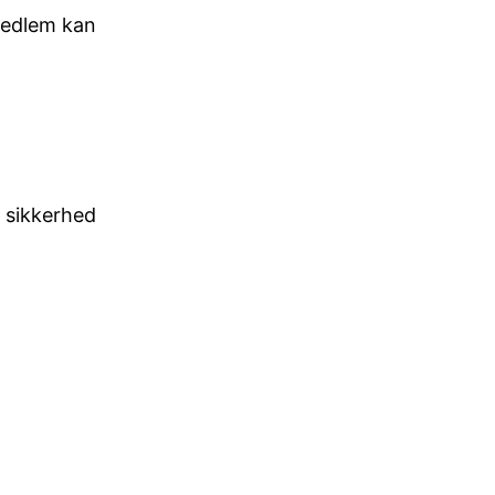
 medlem kan
d sikkerhed