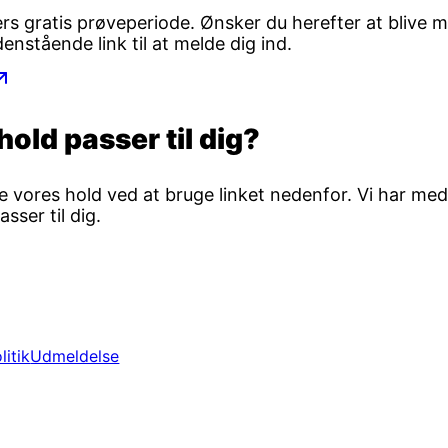
ers gratis prøveperiode. Ønsker du herefter at blive
enstående link til at melde dig ind.
hold passer til dig?
le vores hold ved at bruge linket nedenfor. Vi har me
asser til dig.
litik
Udmeldelse