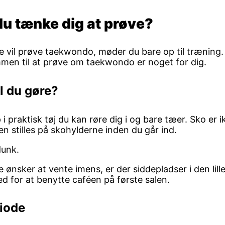
u tænke dig at prøve?
e vil prøve taekwondo, møder du bare op til træning.
en til at prøve om taekwondo er noget for dig.
l du gøre?
 praktisk tøj du kan røre dig i og bare tæer. Sko er ikk
n stilles på skohylderne inden du går ind.
dunk.
 ønsker at vente imens, er der siddepladser i den lill
d for at benytte caféen på første salen.
iode