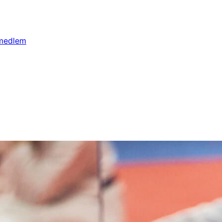
 medlem