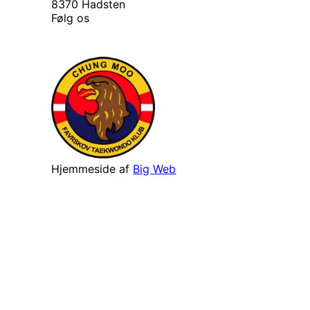
8370 Hadsten
Følg os
Hjemmeside af
Big Web